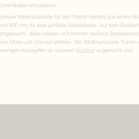
Chemikalien einzusetzen.
Unsere Wildkrautbürste für den Traktor besteht aus einem Bü
von 600 mm für eine perfekte Arbeitsbreite. Auf dem Bürstente
angebracht, diese rotieren und können dadurch Bordsteinkan
von Moos und Unkraut befreien. Die Wildkrautbürste Traktor 
wenigen Handgriffen an unserem
Multitool
angebracht wird.