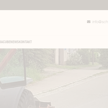
info@sch
RACUBE
NEWS
KONTAKT