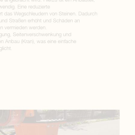
wendig. Eine reduzierte
rt das Wegschleudern von Steinen. Dadurch
 und Straßen erhöht und Schäden an
n vermieden werden.
eigung, Seitenverschwenkung und
den Anbau (Kran), was eine einfache
licht.