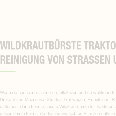
WILDKRAUTBÜRSTE TRAKTOR
REINIGUNG VON STRASSEN 
Wenn du nach einer schnellen, effektiven und umweltfreundli
Unkraut und Moose von Straßen, Gehwegen, Rinnsteinen, R
entfernen, dann könnte unsere Wildkrautbürste für Traktoren e
dieser Bürste kannst du die unerwünschten Pflanzen entfern