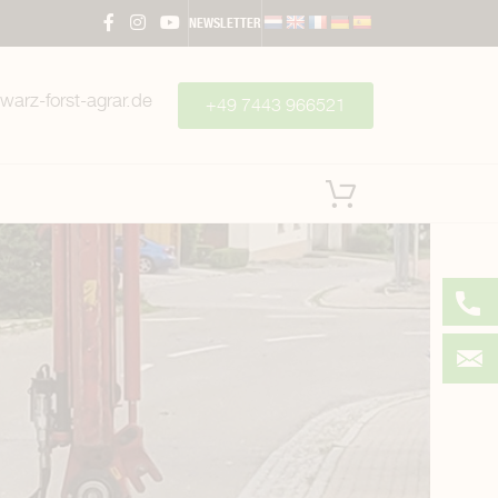
NEWSLETTER
warz-forst-agrar.de
+49 7443 966521