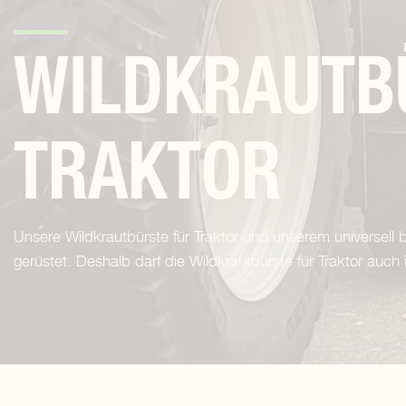
WILDKRAUTB
TRAKTOR
Unsere Wildkrautbürste für Traktor und unserem universell 
gerüstet. Deshalb darf die Wildkrautbürste für Traktor auc