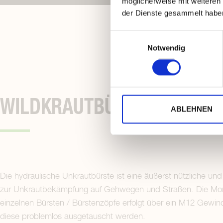
möglicherweise mit weiteren
der Dienste gesammelt habe
Einwilligungsauswahl
Notwendig
WILDKRAUTBÜRSTE MIT HY
ABLEHNEN
Die hydraulische Unkrautbürste ist eine äußerst nützliche und 
zur Unkrautbekämpfung auf Gehwegen und Straßen. Die Mo
einzelnen Bürsten / Bürstenzöpfe erfolgt über ein M12 Gewi
diese problemlos ausgetauscht werden.