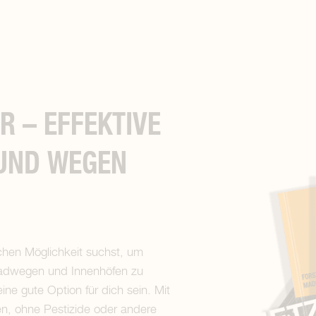
 – EFFEKTIVE
UND WEGEN
chen Möglichkeit suchst, um
adwegen und Innenhöfen zu
ine gute Option für dich sein. Mit
en, ohne Pestizide oder andere