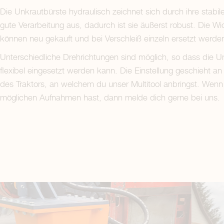
Die Unkrautbürste hydraulisch zeichnet sich durch ihre stabi
gute Verarbeitung aus, dadurch ist sie äußerst robust. Die Wi
können neu gekauft und bei Verschleiß einzeln ersetzt werde
Unterschiedliche Drehrichtungen sind möglich, so dass die U
flexibel eingesetzt werden kann. Die Einstellung geschieht 
des Traktors, an welchem du unser Multitool anbringst. Wen
möglichen Aufnahmen hast, dann melde dich gerne bei uns.