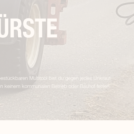
ÜRSTE
bestückbaren Multitool bist du gegen jedes Unkraut
h in keinem kommunalen Betrieb oder Bauhof fehlen.