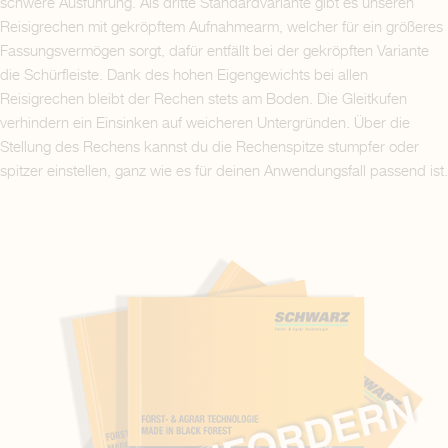
schwere Ausführung. Als dritte Standardvariante gibt es unseren
Reisigrechen mit gekröpftem Aufnahmearm, welcher für ein größeres
Fassungsvermögen sorgt, dafür entfällt bei der gekröpften Variante
die Schürfleiste. Dank des hohen Eigengewichts bei allen
Reisigrechen bleibt der Rechen stets am Boden. Die Gleitkufen
verhindern ein Einsinken auf weicheren Untergründen. Über die
Stellung des Rechens kannst du die Rechenspitze stumpfer oder
spitzer einstellen, ganz wie es für deinen Anwendungsfall passend ist.