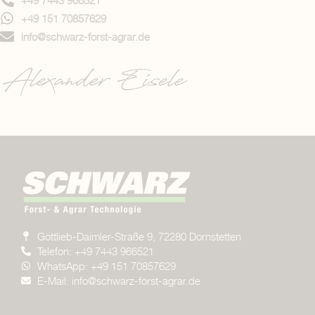
+49 7443 966521
+49 151 70857629
info@schwarz-forst-agrar.de
Gottlieb-Daimler-Straße 9, 72280 Dornstetten
Telefon: +49 7443 966521
WhatsApp: +49 151 70857629
E-Mail: info@schwarz-forst-agrar.de