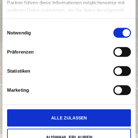
Partner führen diese Informationen möglicherweise mit
weiteren Daten zusammen, die Sie ihnen bereitgestellt
haben oder die sie im Rahmen Ihrer Nutzung der Dienste
gesammelt haben.
Einwilligungsauswahl
Notwendig
Präferenzen
Statistiken
Marketing
ALLE ZULASSEN
AUSWAHL ERLAUBEN