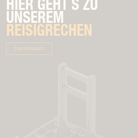
HIER GEHT´S ZU
UNSEREM
REISIGRECHEN
ZUM PRODUKT