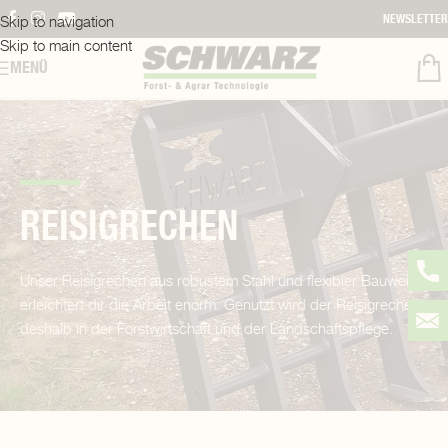
Skip to navigation
NEWSLETTER
Skip to main content
MENÜ
REISIGRECHEN
Unser Reisigrechen aus robustem Stahl und flexibler Bauweise
erleichtert dir die Arbeit enorm. Genutzt wird der Reisigrechen
deshalb in der Forstwirtschaft und der Landschaftspflege.