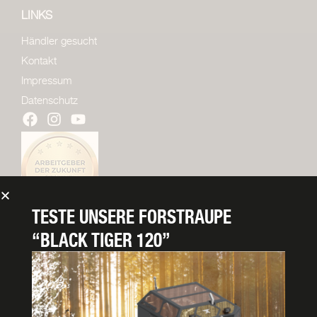
LINKS
Händler gesucht
Kontakt
Impressum
Datenschutz
TESTE UNSERE
FORSTRAUPE
“BLACK TIGER 120”
PROSPEKT ANFORDERN