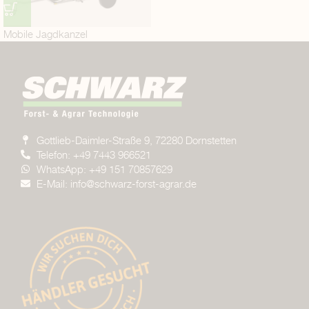
Mobile Jagdkanzel
Gottlieb-Daimler-Straße 9, 72280 Dornstetten
Telefon: +49 7443 966521
WhatsApp: +49 151 70857629
E-Mail: info@schwarz-forst-agrar.de