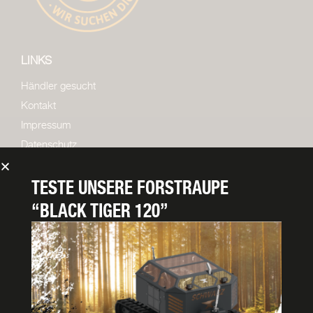
LINKS
Händler gesucht
Kontakt
Impressum
Datenschutz
TESTE UNSERE
FORSTRAUPE
“BLACK TIGER 120”