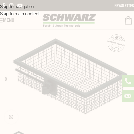
Skip to navigation
NEWSLETTER
Skip to main content
MENÜ
Click to enlarge