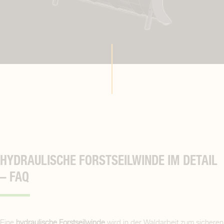
HYDRAULISCHE FORSTSEILWINDE IM DETAIL
– FAQ
Eine
hydraulische Forstseilwinde
wird in der Waldarbeit zum sicheren