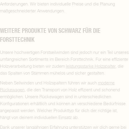
Anforderungen. Wir bieten individuelle Preise und die Planung
maßgeschneiderter Anwendungen.
WEITERE PRODUKTE VON SCHWARZ FÜR DIE
FORSTTECHNIK
Unsere hochwertigen Forstseilwinden sind jedoch nur ein Teil unseres
umfangreichen Sortiments im Bereich Forsttechnik. Für eine effiziente
Holzverarbeitung bieten wir zudem
leistungsstarke Holzspalter
, die
das Spalten von Stämmen mühelos und sicher gestalten.
Neben Seilwinden und Holzspaltern führen wir auch
moderne
Rückewagen
, die den Transport von Holz effizient und schonend
ermöglichen. Unsere Rückewagen sind in unterschiedlichen
Konfigurationen erhältlich und können an verschiedene Bedürfnisse
angepasst werden. Welcher Produkttyp für dich der richtige ist,
hängt von deinem individuellen Einsatz ab.
Dank unserer langjährigen Erfahrung unterstützen wir dich gerne bei