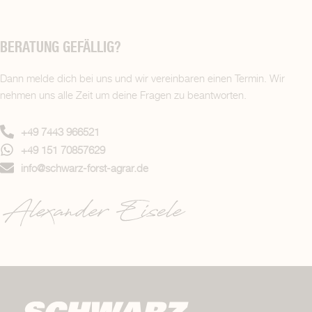
BERATUNG GEFÄLLIG?
Dann melde dich bei uns und wir vereinbaren einen Termin. Wir
nehmen uns alle Zeit um deine Fragen zu beantworten.
+49 7443 966521
+49 151 70857629
info@schwarz-forst-agrar.de