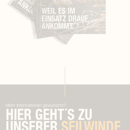
Mehr Informationen gewünscht?
HIER GEHT´S ZU
UNSERER
SEILWINDE