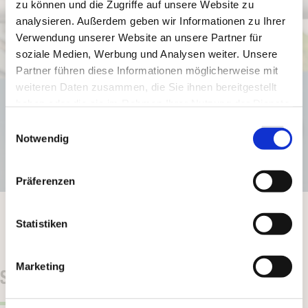
zu können und die Zugriffe auf unsere Website zu
analysieren. Außerdem geben wir Informationen zu Ihrer
Verwendung unserer Website an unsere Partner für
soziale Medien, Werbung und Analysen weiter. Unsere
Partner führen diese Informationen möglicherweise mit
weiteren Daten zusammen, die Sie ihnen bereitgestellt
haben oder die sie im Rahmen Ihrer Nutzung der Dienste
gesammelt haben.
Einwilligungsauswahl
Notwendig
Präferenzen
Statistiken
Marketing
SEILWINDE FORST VON SCHWARZ