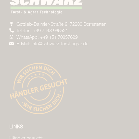
Gottlieb-Daimler-Straße 9, 72280 Dornstetten
Telefon: +49 7443 966521
WhatsApp: +49 151 70857629
E-Mail: info@schwarz-forst-agrar.de
LINKS
Händler gesucht