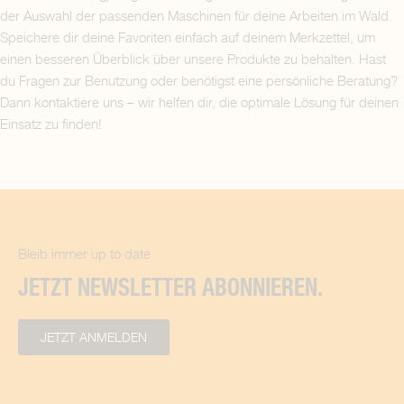
der Auswahl der passenden Maschinen für deine Arbeiten im Wald.
Speichere dir deine Favoriten einfach auf deinem Merkzettel, um
einen besseren Überblick über unsere Produkte zu behalten. Hast
du Fragen zur Benutzung oder benötigst eine persönliche Beratung?
Dann kontaktiere uns – wir helfen dir, die optimale Lösung für deinen
Einsatz zu finden!
Bleib immer up to date
JETZT NEWSLETTER ABONNIEREN.
JETZT ANMELDEN