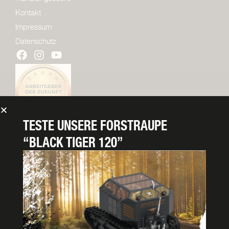
Kontakt
Impressum
Datenschutz
TESTE UNSERE
FORSTRAUPE
“BLACK TIGER 120”
PROSPEKT ANFORDERN