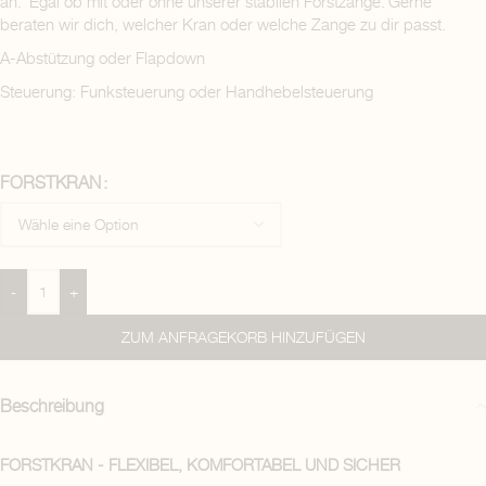
an. Egal ob mit oder ohne unserer stabilen Forstzange. Gerne
beraten wir dich, welcher Kran oder welche Zange zu dir passt.
A-Abstützung oder Flapdown
Steuerung: Funksteuerung oder Handhebelsteuerung
FORSTKRAN
-
+
ZUM ANFRAGEKORB HINZUFÜGEN
Beschreibung
FORSTKRAN - FLEXIBEL, KOMFORTABEL UND SICHER