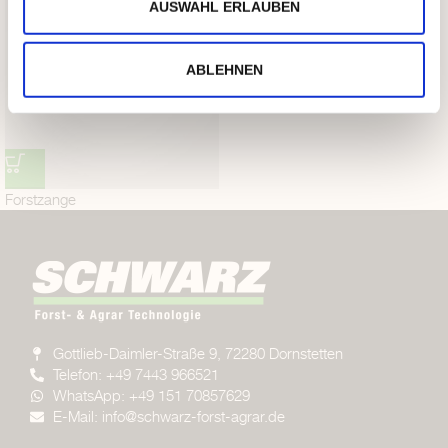
AUSWAHL ERLAUBEN
ABLEHNEN
Forstzange
Gottlieb-Daimler-Straße 9, 72280 Dornstetten
Telefon: +49 7443 966521
WhatsApp: +49 151 70857629
E-Mail: info@schwarz-forst-agrar.de